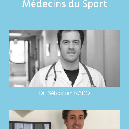
Médecins du Sport
Dr. Sébastien NADO