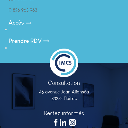
0 826 963 963
Accès
Prendre RDV
Consultation
46 avenue Jean Alfonséa
33272 Floirac
Restez informés